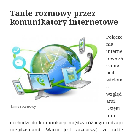
Tanie rozmowy przez
komunikatory internetowe
Połącze
nia
interne
towe są
cenne
pod
wielom
a
względ
ami.
Tanie rozmowy
Dzięki
nim
dochodzi do komunikacji między różnego rodzaju
urządzeniami. Warto jest zaznaczyć, że takie