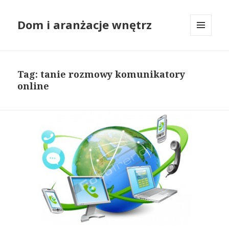
Dom i aranżacje wnętrz
MENU
I
WIDGETY
Tag: tanie rozmowy komunikatory
online