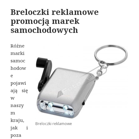
Breloczki reklamowe
promocją marek
samochodowych
Różne
marki
samoc
hodow
e
pojawi
ają się
w
naszy
m
kraju,
Breloczki reklamowe
jak i
poza