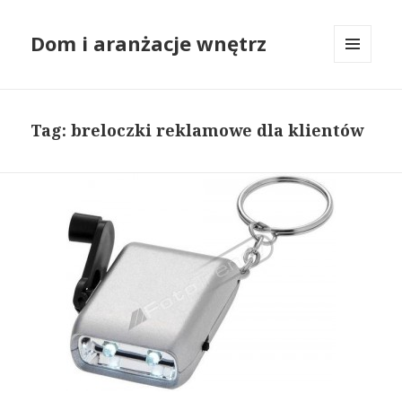
Dom i aranżacje wnętrz
MENU
I
WIDGETY
Tag: breloczki reklamowe dla klientów