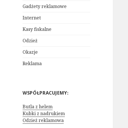
Gadżety reklamowe
Internet
Kasy fiskalne
Odzież
Okazje
Reklama
WSPÓŁPRACUJEMY:
Butla z helem
Kubki z nadrukiem
Odzież reklamowa