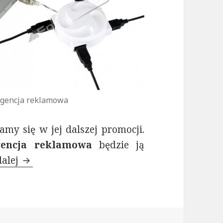
gencja reklamowa
amy się w jej dalszej promocji.
encja reklamowa
będzie ją
dalej
Agencja reklamowa pracuje nad rozwojem dz