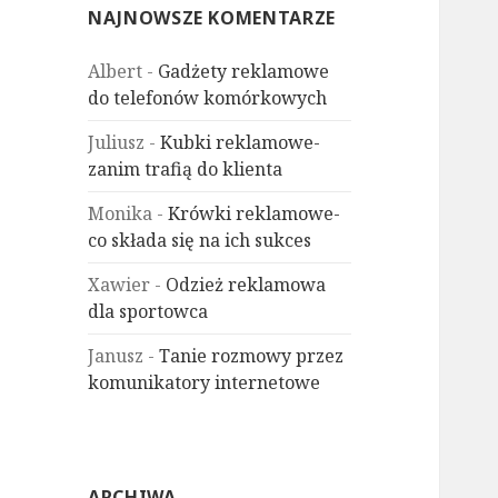
NAJNOWSZE KOMENTARZE
Albert
-
Gadżety reklamowe
do telefonów komórkowych
Juliusz
-
Kubki reklamowe-
zanim trafią do klienta
Monika
-
Krówki reklamowe-
co składa się na ich sukces
Xawier
-
Odzież reklamowa
dla sportowca
Janusz
-
Tanie rozmowy przez
komunikatory internetowe
ARCHIWA