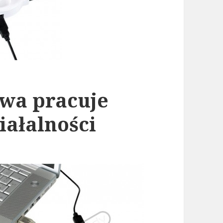
wa pracuje
iałalności